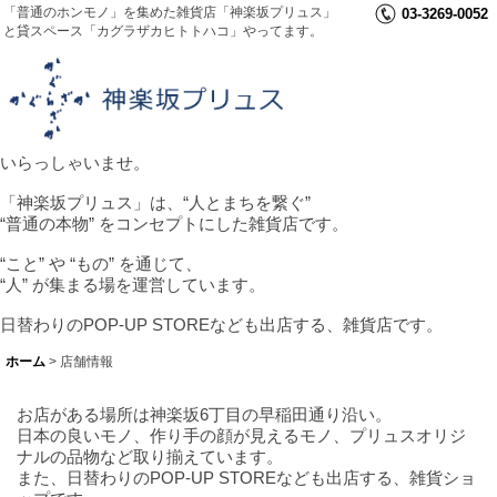
「普通のホンモノ」を集めた雑貨店「神楽坂プリュス」
03-3269-0052
と貸スペース「カグラザカヒトトハコ」やってます。
いらっしゃいませ。
「神楽坂プリュス」は、“人とまちを繋ぐ”
“普通の本物” をコンセプトにした雑貨店です。
“こと” や “もの” を通じて、
“人” が集まる場を運営しています。
日替わりのPOP-UP STOREなども出店する、雑貨店です。
ホーム
>
店舗情報
お店がある場所は神楽坂6丁目の早稲田通り沿い。
日本の良いモノ、作り手の顔が見えるモノ、プリュスオリジ
ナルの品物など取り揃えています。
また、日替わりのPOP-UP STOREなども出店する、雑貨ショ