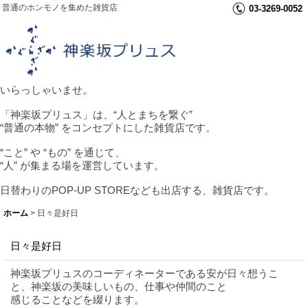
普通のホンモノを集めた雑貨店
03-3269-0052
いらっしゃいませ。
「神楽坂プリュス」は、“人とまちを繋ぐ”
“普通の本物” をコンセプトにした雑貨店です。
“こと” や “もの” を通じて、
“人” が集まる場を運営しています。
日替わりのPOP-UP STOREなども出店する、雑貨店です。
ホーム
>
日々是好日
日々是好日
神楽坂プリュスのコーディネーターである安が日々想うこ
と、神楽坂の美味しいもの、仕事や仲間のこと
感じることなどを綴ります。