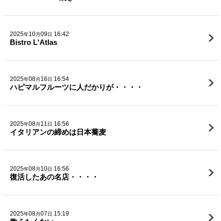
2025
10
09
16:42
年
月
日
Bistro L'Atlas
2025
08
16
16:54
年
月
日
ハピマルフルーツに人だかりが・・・・
2025
08
11
16:56
年
月
日
イタリアンの締めは日本蕎麦
2025
08
10
16:56
年
月
日
復活したあの名店・・・・
2025
08
07
15:19
年
月
日