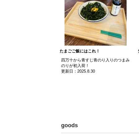
たまごご飯にはこれ！
四万十から青すじ青のり入りのつまみ
のりが初入荷！
更新日：2025.8.30
goods