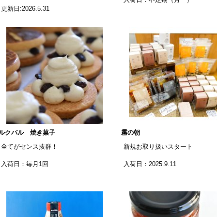
更新日:2026.5.31
ルクパル 焼き菓子
霧の朝
全てがセンス抜群！
新規お取り扱いスタート
入荷日：毎月1回
入荷日：2025.9.11