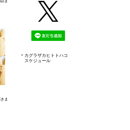
の詰ま
カグラザカヒトトハコ
スケジュール
届きま