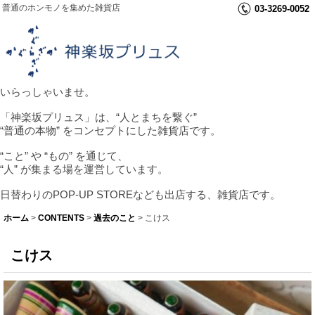
普通のホンモノを集めた雑貨店
03-3269-0052
いらっしゃいませ。
「神楽坂プリュス」は、“人とまちを繋ぐ”
“普通の本物” をコンセプトにした雑貨店です。
“こと” や “もの” を通じて、
“人” が集まる場を運営しています。
日替わりのPOP-UP STOREなども出店する、雑貨店です。
ホーム
>
CONTENTS
>
過去のこと
>
こけス
こけス