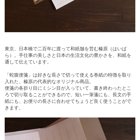
東京、日本橋で二百年に渡って和紙舗を営む榛原（はいば
ら）。手仕事の美しさと日本の生活文化の豊かさを、和紙を
通して伝えています。
「蛇腹便箋」は好きな長さで切って使える巻紙の特徴を取り
入れた、榛原の代表的なオリジナル商品。
便箋の各折り目にミシン目が入っていて、書き終わったとこ
ろで切り取ることができるので、短い一筆箋にも、長文の手
紙にも、お便りの長さに合わせてちょうど良く使うことがで
きます。