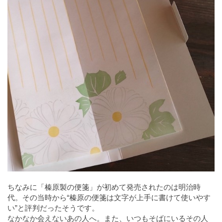
ちなみに「榛原製の便箋」が初めて発売されたのは明治時
代。その当時から“榛原の便箋は文字が上手に書けて使いやす
い”と評判だったそうです。
なかなか会えないあの人へ。また、いつもそばにいるその人