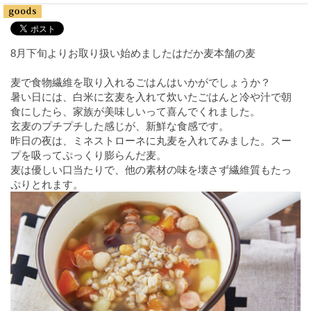
8月下旬よりお取り扱い始めましたはだか麦本舗の麦
麦で食物繊維を取り入れるごはんはいかがでしょうか？
暑い日には、白米に玄麦を入れて炊いたごはんと冷や汁で朝
食にしたら、家族が美味しいって喜んでくれました。
玄麦のプチプチした感じが、新鮮な食感です。
昨日の夜は、ミネストローネに丸麦を入れてみました。スー
プを吸ってぷっくり膨らんだ麦。
麦は優しい口当たりで、他の素材の味を壊さず繊維質もたっ
ぷりとれます。