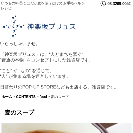
いつもの料理に はだか麦を使うだけの お手軽ヘルシー
03-3269-0052
レシピ
いらっしゃいませ。
「神楽坂プリュス」は、“人とまちを繋ぐ”
“普通の本物” をコンセプトにした雑貨店です。
“こと” や “もの” を通じて、
“人” が集まる場を運営しています。
日替わりのPOP-UP STOREなども出店する、雑貨店です。
ホーム
>
CONTENTS
>
food
>
麦のスープ
麦のスープ