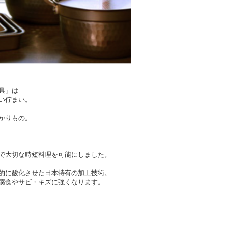
具」は
い佇まい。
かりもの。
で大切な時短料理を可能にしました。
的に酸化させた日本特有の加工技術。
腐食やサビ・キズに強くなります。