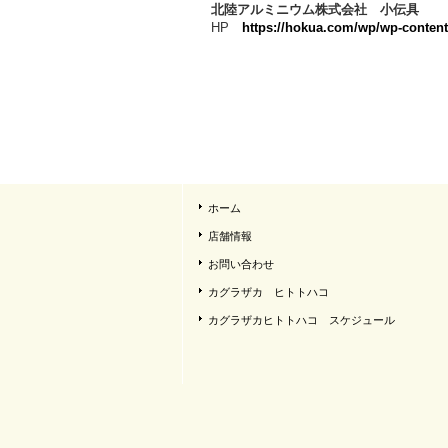
北陸アルミニウム株式会社 小伝具
HP
https://hokua.com/wp/wp-conten
ホーム
店舗情報
お問い合わせ
カグラザカ ヒトトハコ
カグラザカヒトトハコ スケジュール