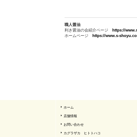
職人醤油
利き醤油の会紹介ページ
https://www.
ホームページ
https://www.s-shoyu.c
ホーム
店舗情報
お問い合わせ
カグラザカ ヒトトハコ