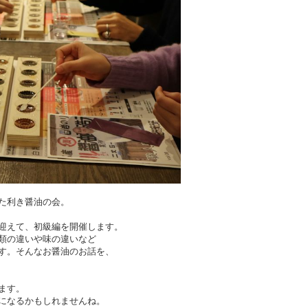
た利き醤油の会。
迎えて、初級編を開催します。
類の違いや味の違いなど
す。そんなお醤油のお話を、
ます。
になるかもしれませんね。