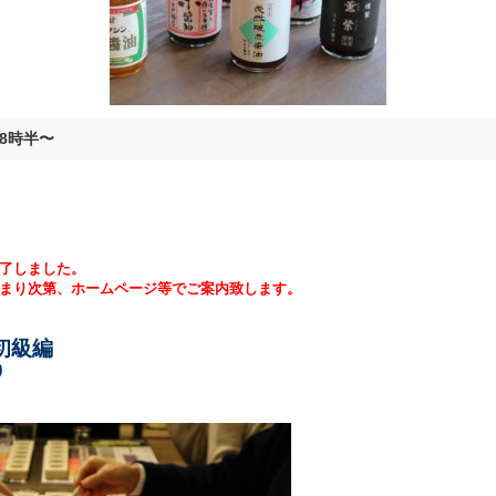
18時半〜
終了しました。
決まり次第、ホームページ等でご案内致します。
初級編
30