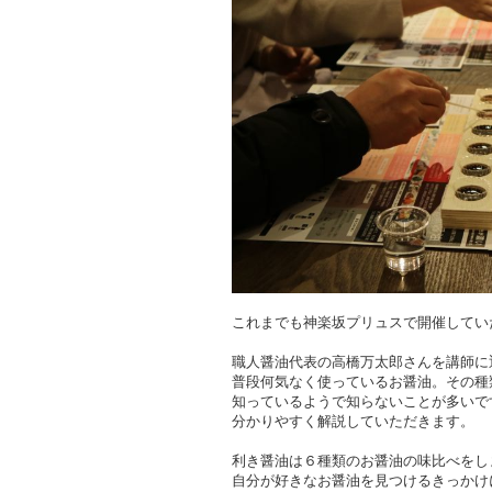
これまでも神楽坂プリュスで開催してい
職人醤油代表の高橋万太郎さんを講師に
普段何気なく使っているお醤油。その種
知っているようで知らないことが多いで
分かりやすく解説していただきます。
利き醤油は６種類のお醤油の味比べをし
自分が好きなお醤油を見つけるきっかけ