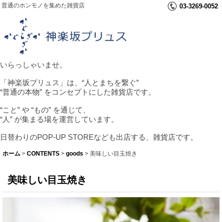
普通のホンモノを集めた雑貨店
03-3269-0052
いらっしゃいませ。
「神楽坂プリュス」は、“人とまちを繋ぐ”
“普通の本物” をコンセプトにした雑貨店です。
“こと” や “もの” を通じて、
“人” が集まる場を運営しています。
日替わりのPOP-UP STOREなども出店する、雑貨店です。
ホーム
>
CONTENTS
>
goods
>
美味しい目玉焼き
美味しい目玉焼き