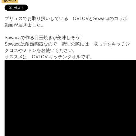
プリュスでお取り扱いしている OVLOVとSowacaのコラボ
動画が届きました。
Sowacaで作る目玉焼きが美味しそう！
Sowacaは耐熱陶器なので 調理の際には 取っ手をキッチン
クロスやミトンをお使いください。
オススメは OVLOV キッチンタオルです。