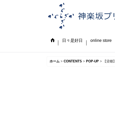
日々是好日
online store
ホーム
>
CONTENTS
>
POP-UP
>
【貸棚】