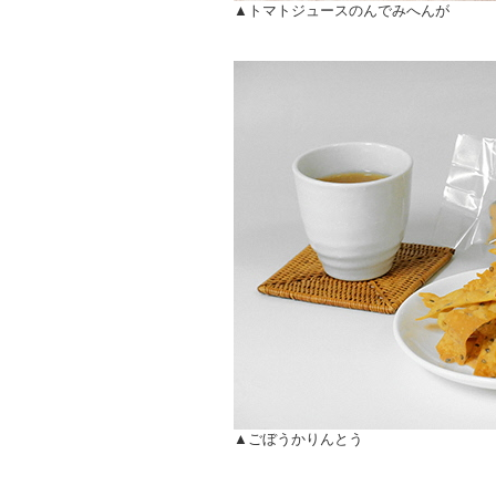
▲トマトジュースのんでみへんが
▲ごぼうかりんとう