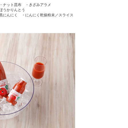
 ・ナット昆布 ・きざみアラメ
ぼうかりんとう
黒にんにく ・にんにく乾燥粉末／スライス