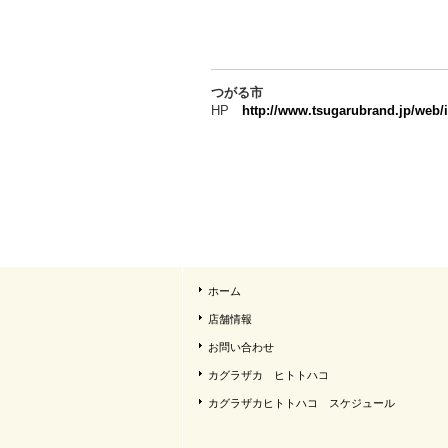
つがる市
HP
http://www.tsugarubrand.jp/web/
ホーム
店舗情報
お問い合わせ
カグラザカ ヒトトハコ
カグラザカヒトトハコ スケジュール