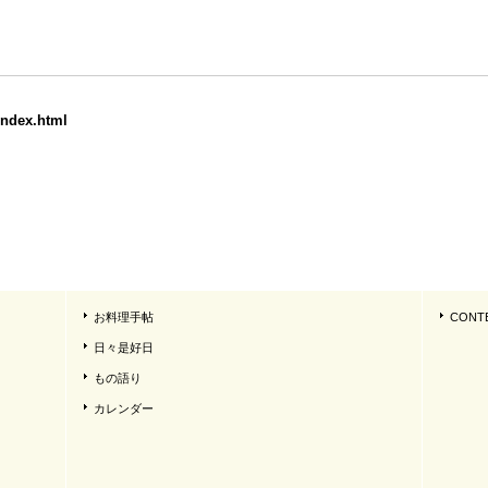
index.html
お料理手帖
CONT
日々是好日
もの語り
カレンダー