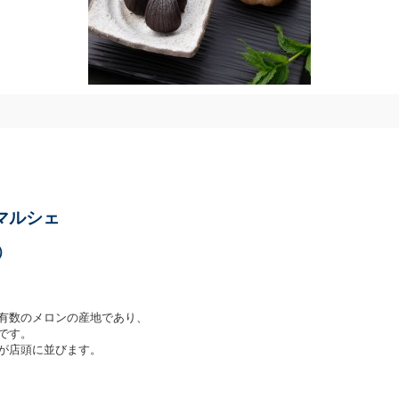
マルシェ
土）
有数のメロンの産地であり、
です。
が店頭に並びます。