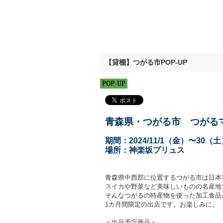
【貸棚】つがる市POP-UP
青森県・つがる市 つがる
期間：2024/11/1（金）〜30（
場所：神楽坂プリュス
青森県中西部に位置するつがる市は日本
スイカや野菜など美味しいものの名産地
そんなつがるの特産物を使った加工食品
1カ月間限定の出店です。お楽しみに。
＜出品予定商品＞