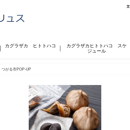
文
カグラザカ ヒトトハコ
カグラザカヒトトハコ スケ
ジュール
つがる市POP-UP