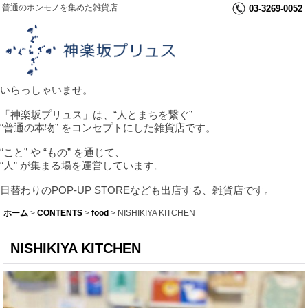
普通のホンモノを集めた雑貨店
03-3269-0052
いらっしゃいませ。
「神楽坂プリュス」は、“人とまちを繋ぐ”
“普通の本物” をコンセプトにした雑貨店です。
“こと” や “もの” を通じて、
“人” が集まる場を運営しています。
日替わりのPOP-UP STOREなども出店する、雑貨店です。
ホーム
>
CONTENTS
>
food
>
NISHIKIYA KITCHEN
NISHIKIYA KITCHEN