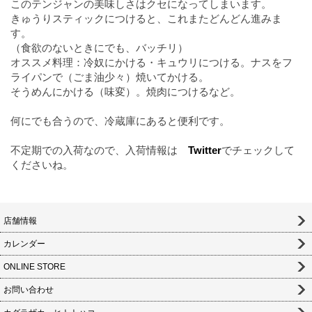
このテンジャンの美味しさはクセになってしまいます。
きゅうりスティックにつけると、これまたどんどん進みま
す。
（食欲のないときにでも、バッチリ）
オススメ料理：冷奴にかける・キュウリにつける。ナスをフ
ライパンで（ごま油少々）焼いてかける。
そうめんにかける（味変）。焼肉につけるなど。
何にでも合うので、冷蔵庫にあると便利です。
不定期での入荷なので、入荷情報は
Twitter
でチェックして
くださいね。
店舗情報
カレンダー
ONLINE STORE
お問い合わせ