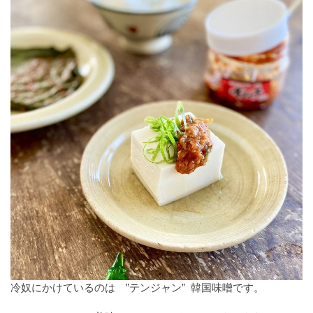
冷奴にかけているのは ”テンジャン” 韓国味噌です。