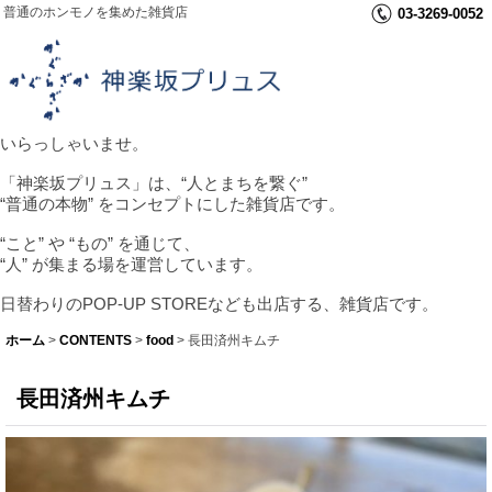
普通のホンモノを集めた雑貨店
03-3269-0052
いらっしゃいませ。
「神楽坂プリュス」は、“人とまちを繋ぐ”
“普通の本物” をコンセプトにした雑貨店です。
“こと” や “もの” を通じて、
“人” が集まる場を運営しています。
日替わりのPOP-UP STOREなども出店する、雑貨店です。
ホーム
>
CONTENTS
>
food
>
長田済州キムチ
長田済州キムチ