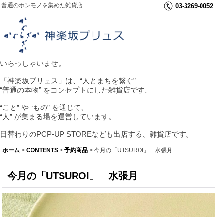
普通のホンモノを集めた雑貨店
03-3269-0052
いらっしゃいませ。
「神楽坂プリュス」は、“人とまちを繋ぐ”
“普通の本物” をコンセプトにした雑貨店です。
“こと” や “もの” を通じて、
“人” が集まる場を運営しています。
日替わりのPOP-UP STOREなども出店する、雑貨店です。
ホーム
>
CONTENTS
>
予約商品
>
今月の「UTSUROI」 水張月
今月の「UTSUROI」 水張月