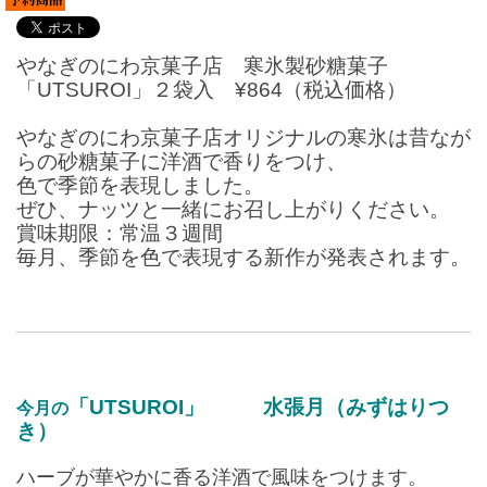
やなぎのにわ京菓子店 寒氷製砂糖菓子
「UTSUROI」２袋入 ¥864（税込価格）
やなぎのにわ京菓子店オリジナルの寒氷は昔なが
らの砂糖菓子に洋酒で香りをつけ、
色で季節を表現しました。
ぜひ、ナッツと一緒にお召し上がりください。
賞味期限：常温３週間
毎月、季節を色で表現する新作が発表されます。
「UTSUROI」
水張月（みずはりつ
今月の
き）
ハーブが華やかに香る洋酒で風味をつけます。