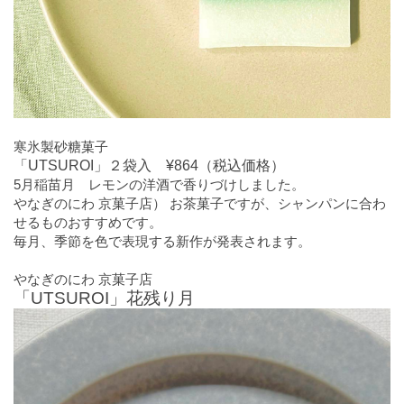
寒氷製砂糖菓子
「UTSUROI」２袋入 ¥864（税込価格）
5月稲苗月 レモンの洋酒で香りづけしました。
やなぎのにわ 京菓子店） お茶菓子ですが、シャンパンに合わ
せるものおすすめです。
毎月、季節を色で表現する新作が発表されます。
やなぎのにわ 京菓子店
「UTSUROI」花残り月