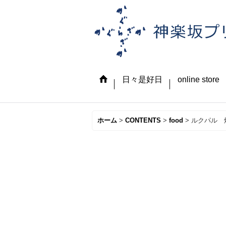
日々是好日
online store
ホーム
>
CONTENTS
>
food
>
ルクパル 