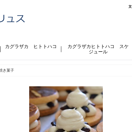
文
カグラザカ ヒトトハコ
カグラザカヒトトハコ スケ
ジュール
焼き菓子