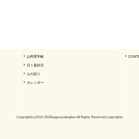
お料理手帖
CONT
日々是好日
もの語り
カレンダー
Copyright(c)2015-2026kagurazakaplus All Rights Reserved copyrights