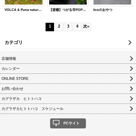
VOLCA & Puna natural made
【貸棚】つがる市POP-UP
iicoのおやつ
1
2
3
4
次
»
カテゴリ
店舗情報
カレンダー
ONLINE STORE
お問い合わせ
カグラザカ ヒトトハコ
カグラザカヒトトハコ スケジュール
PCサイト