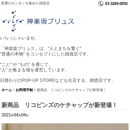
普通のホンモノを集めた雑貨店
03-3269-0052
いらっしゃいませ。
「神楽坂プリュス」は、“人とまちを繋ぐ”
“普通の本物” をコンセプトにした雑貨店です。
“こと” や “もの” を通じて、
“人” が集まる場を運営しています。
日替わりのPOP-UP STOREなども出店する、雑貨店です。
ホーム
>
お料理手帖
>
新商品 リコピンズのケチャップが新登場！
新商品 リコピンズのケチャップが新登場！
2021
04
04
年
月
日