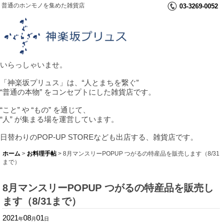
普通のホンモノを集めた雑貨店
03-3269-0052
いらっしゃいませ。
「神楽坂プリュス」は、“人とまちを繋ぐ”
“普通の本物” をコンセプトにした雑貨店です。
“こと” や “もの” を通じて、
“人” が集まる場を運営しています。
日替わりのPOP-UP STOREなども出店する、雑貨店です。
ホーム
>
お料理手帖
>
8月マンスリーPOPUP つがるの特産品を販売します（8/31
まで）
8月マンスリーPOPUP つがるの特産品を販売し
ます（8/31まで）
2021
08
01
年
月
日