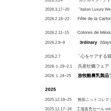
2026.3.24
ルノルマン・アト
2026.3.17~20 『Italian Luxury 
Fête de la Carto
2026.2.18~22
Colores de Méxi
2026.2.11~15
3rdinary
2days
2026.2.8~9
「心をケアする猫タ
2026.2.7
呉産牡蠣フェア
2026.１.29~2.1
放牧酪農乳製品
2026.１.24~25
2025
2025.12.19~25
無垢ニットコレク
2025.12.17~18 工場直売セール vol