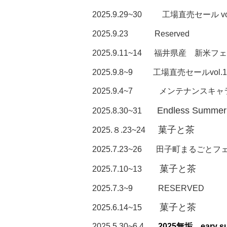
2025.9.29~30 工場直売セール vol
2025.9.23 Reserved
2025.9.11~14
福井県産 新米フェ
2025.9.8~9 工場直売セールvol.1
2025.9.4~7 メンテナンスキャ
Endless Summer
2025.8.30~31
菓子と茶
2025.８.23~24
2025.7.23~26 田子町まるごとフ
菓子と茶
2025.7.10~13
2025.7.3~9
RESERVED
菓子と茶
2025.6.14~15
2025.5.30~6.4
2025無垢 eary sum