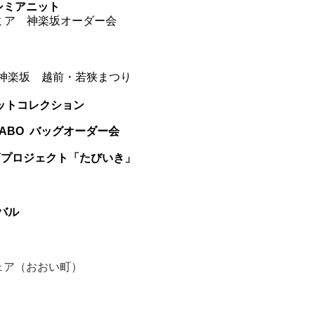
シミアニット
楽坂オーダー会
n 神楽坂 越前・若狭まつり
ニットコレクション
LABO バッグオーダー会
商プロジェクト「たびいき」
バル
ア（おおい町）