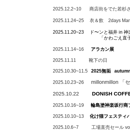
2025.12.2~10
商店街をでた若杉
2025.11.24~25 衣＆飲 2days Mar
2025.11.20~23
ド〜ンと福井 in
「かわごえ直子先生✖️
2025.11.14~16
アラカン展
2025.11.11
靴下の日
2025.10.30~11.5
2025無垢 autumn/w
millonmillo
2025.10.23~26
2025.10.22
DONISH COFF
2025.10.16~19
輪島塗神楽坂行商
2025.10.10~13
化け猫フェスティ
2025.10.6~7 工場直売セール vol