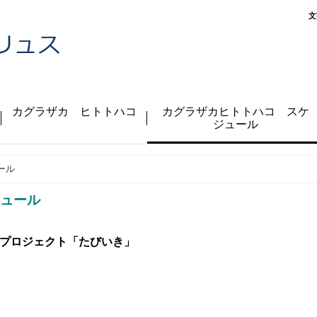
文
カグラザカ ヒトトハコ
カグラザカヒトトハコ スケ
ジュール
ール
ュール
プロジェクト「たびいき」