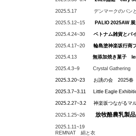
2025.5.17 デンマークのパ
2025.5.12~15
PALIO 2025AW 
2025.4.24~30
ベトナム雑貨とバ
2025.4.17~20
輪島塗神楽坂行商
2025.4.13
無添加焼き菓子 ler
2025.4.3~9
Crystal Gathering
2025.3.20~23 お誂の会 2025春
2025.3.7~3.11
Little Eagle Exhib
2025.2.27~3.2
神楽坂つながるマル
放牧酪農乳製品
2025.1.25~26
2025.1.11~19
REMNAT 絹と衣