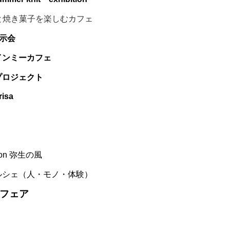
ンと焼き菓子を楽しむカフェ
展示会
インミーカフェ
プロジェクト
isa
ition 弥生の風
シェ（人・モノ・体験）
フェア