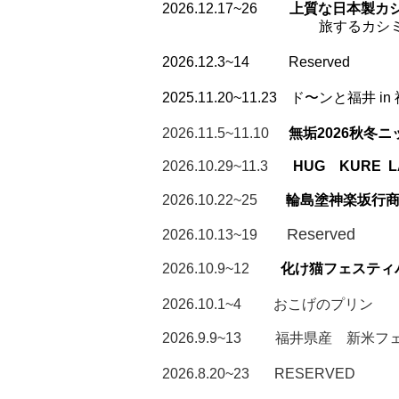
2026.12.17~26
上質な日本製カ
旅するカシミア 神
2026.12.3~14 Reserved
2025.11.20~11.23
ド〜ンと福井 i
2026.11.5~11.10
無垢2026秋冬
2026.10.29~11.3
HUG KURE 
2026.10.22~25
輪島塗神楽坂行
Reserved
2026.10.13~19
2026.10.9~12
化け猫フェスティ
2026.10.1~4 おこげのプリン
2026.9.9~13
福井県産 新米フェ
2026.8.20~23 RESERVED