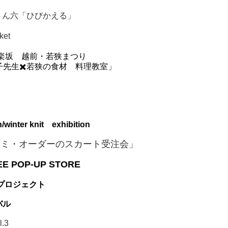
さん六「ひびかえる」
ket
 神楽坂 越前・若狭まつり
若狭の食材 料理教室」
inter knit exhibition
n 「セミ・オーダーのスカート受注会」
EE POP-UP STORE
プロジェクト
バル
.3