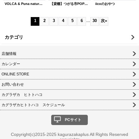
VOLCA & Puna natural made
【貸棚】つがる市POP-UP
iicoのおやつ
...
1
2
3
4
5
6
30
次
»
カテゴリ
店舗情報
カレンダー
ONLINE STORE
お問い合わせ
カグラザカ ヒトトハコ
カグラザカヒトトハコ スケジュール
PCサイト
Copyright(c)2015-2025 kagurazakaplus All Rights Reserved