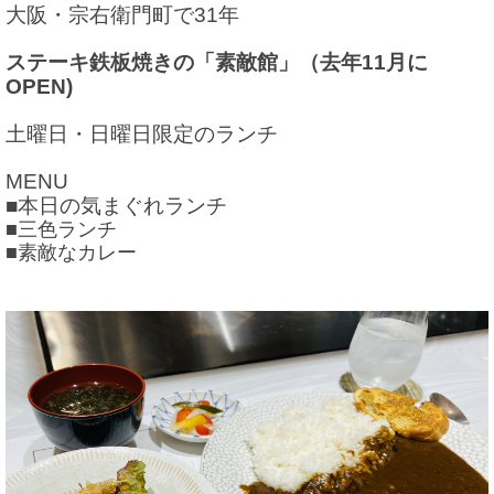
大阪・宗右衛門町で31年
ステーキ鉄板焼きの「素敵館」（去年11月に
OPEN)
土曜日・日曜日限定のランチ
MENU
■本日の気まぐれランチ
■三色ランチ
■素敵なカレー