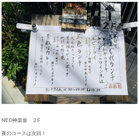
NEO神楽坂 ２F
夜のコースは次回！