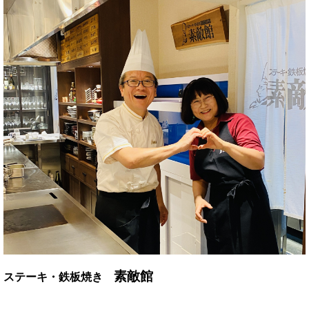
素敵館
ステーキ・鉄板焼き