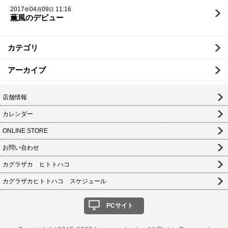
2017
04
09
11:16
年
月
日
薫風のデビュー
カテゴリ
アーカイブ
店舗情報
カレンダー
ONLINE STORE
お問い合わせ
カグラザカ ヒトトハコ
カグラザカヒトトハコ スケジュール
PCサイト